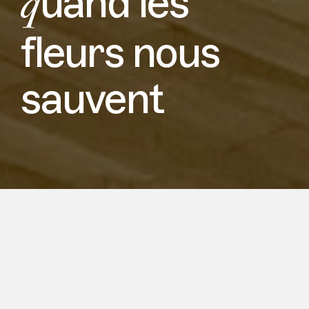
q
uand les
fleurs nous
sauvent
quand les fleurs nous sauvent présente
une exposition personnelle de l’artiste
coréen Junseok Mo.
Diplômé de l’université Kookmin de